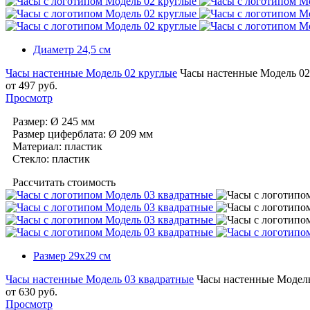
Диаметр 24,5 cм
Часы настенные Модель 02 круглые
Часы настенные Модель 02
от
497
руб.
Просмотр
Размер: Ø 245 мм
Размер циферблата: Ø 209 мм
Материал: пластик
Cтекло: пластик
Рассчитать стоимость
Размер 29х29 cм
Часы настенные Модель 03 квадратные
Часы настенные Модель
от
630
руб.
Просмотр