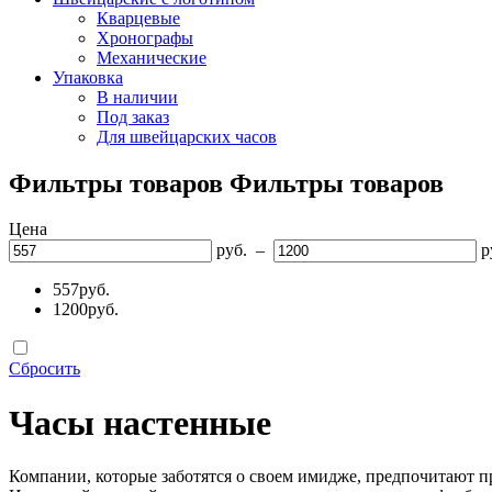
Кварцевые
Хронографы
Механические
Упаковка
В наличии
Под заказ
Для швейцарских часов
Фильтры товаров
Фильтры товаров
Цена
руб. –
р
557руб.
1200руб.
Сбросить
Часы настенные
Компании, которые заботятся о своем имидже, предпочитают п