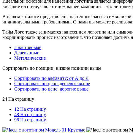
Идеальной основой для нанесения логотипа является цифербла
висящие на стене, с логотипом вашей компании – это не толь
В нашем каталоге представлены настенные часы с символикой 
индивидуальными требованиями. С нами вы можете реализоват
Тайм Лого также занимается нанесением логотипа или символ
координировать процесс изготовления, что позволяет достичь н
Пластиковые
Деревянные
Металлические
Сортировать по позиции: низкие позиции выше
Сортировать по алфавиту: от А до Я
Сортировать по цене: дешевые выше
Сортировать по цене: дорогие выше
24 На страницу
12 На страницу
48 На страницу
96 На страницу