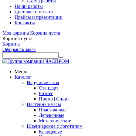
Схема работы
Наши работы
Доставка и оплата
Прайсы и презентации
Контакты
Моя корзина
Корзина пуста
Корзина пуста
Корзина
Оформить заказ
Меню
Каталог
Наручные часы
Стандарт
Бизнес
Промо | Спорт
Настенные часы
Пластиковые
Деревянные
Металлические
Швейцарские с логотипом
Кварцевые