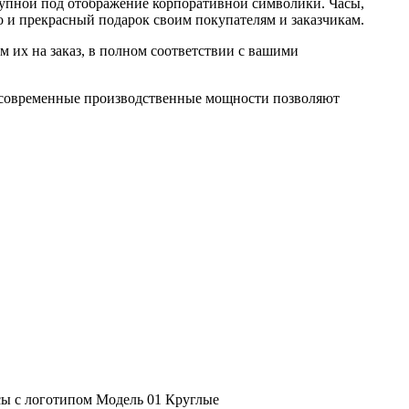
тупной под отображение корпоративной символики. Часы,
о и прекрасный подарок своим покупателям и заказчикам.
 их на заказ, в полном соответствии с вашими
и современные производственные мощности позволяют