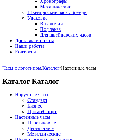
Хронографы
Механические
Швейцарские часы. Бренды
Упаковка
В наличии
Под заказ
Для швейцарских часов
Доставка и оплата
Наши работы
Контакты
Часы с логотипом
/
Каталог
/
Настенные часы
Каталог
Каталог
Наручные часы
Стандарт
Бизнес
Промо/Спорт
Настенные часы
Пластиковые
Деревянные
Металлические
Швейцарские с логотипом