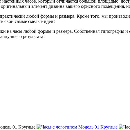
т настенных часов, который отличается большой площадью, дос
ко оригинальный элемент дизайна вашего офисного помещения, н
практически любой формы и размера. Кроме того, мы производим
ь свои самые смелые идеи!
ики на часы любой формы и размера. Собственная типография 
аилучшего результата!