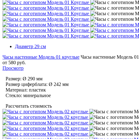
Диаметр 29 cм
Часы настенные Модель 01 круглые
Часы настенные Модель 01
от
580
руб.
Просмотр
Размер: Ø 290 мм
Размер циферблата: Ø 242 мм
Материал: пластик
Cтекло: минеральное
Рассчитать стоимость