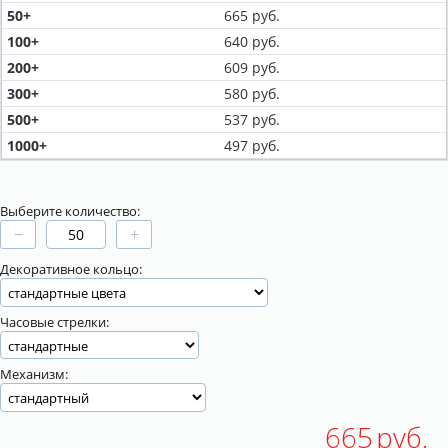
50+
665
руб.
100+
640
руб.
200+
609
руб.
300+
580
руб.
500+
537
руб.
1000+
497
руб.
Выберите количество:
−
+
Декоративное кольцо:
Часовые стрелки:
Механизм:
665
руб.