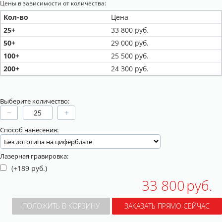
Цены в зависимости от количества:
Кол-во
Цена
25+
33 800
руб.
50+
29 000
руб.
100+
25 500
руб.
200+
24 300
руб.
Выберите количество:
−
+
Способ нанесения:
Лазерная гравировка:
(+
189
руб.)
33 800
руб.
ПОЛОЖИТЬ В КОРЗИНУ
ЗАКАЗАТЬ ПРЯМО СЕЙЧАС