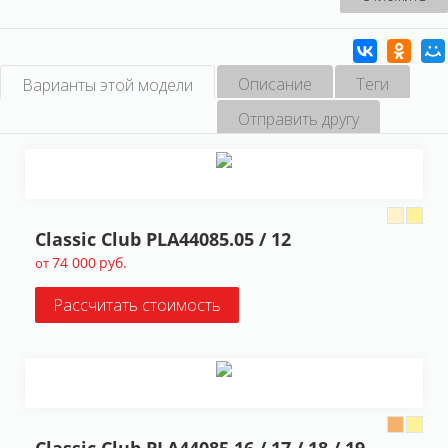
Описание
Теги
Варианты этой модели
Отправить другу
Classic Club PLA44085.05 / 12
74 000
руб.
от
Рассчитать стоимость
Classic Club PLA44085.16 / 17 / 18 / 19